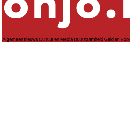
Algemeen nieuws
Cultuur en Media
Duurzaamheid
Geld en Eco