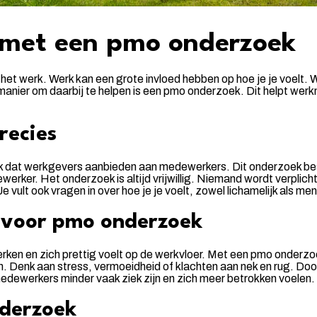
 met een pmo onderzoek
 werk. Werk kan een grote invloed hebben op hoe je je voelt. Wan
Eén manier om daarbij te helpen is een pmo onderzoek. Dit helpt 
recies
 dat werkgevers aanbieden aan medewerkers. Dit onderzoek besta
erker. Het onderzoek is altijd vrijwillig. Niemand wordt verpl
 vult ook vragen in over hoe je je voelt, zowel lichamelijk als men
 voor pmo onderzoek
rken en zich prettig voelt op de werkvloer. Met een pmo onderzoe
Denk aan stress, vermoeidheid of klachten aan nek en rug. Door
edewerkers minder vaak ziek zijn en zich meer betrokken voelen.
nderzoek