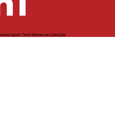
nomie
Sport
Tech
Wonen en Lifestyle