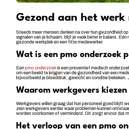
Gezond aan het werk
Steeds meer mensen denken na over hun gezondheid op het
signalen van je lichaam, blijf je vaak beter in balans. 
gezonde werkplek en een fitte medewerker.
Wat is een pmo onderzoek p
Een
pmo onderzoek
is een preventief medisch onderzoek
om een beeld te krijgen van de gezondheid van een medew
bijvoorbeeld je bloeddruk, gewicht en conditie bekeken. Je
Waarom werkgevers kiezen
Werkgevers willen graag dat hun personeel goed blijft we
zien werkgevers eerder waar problemen kunnen ontstaan. 
worden voorkomen of verminderd. Dit zorgt ervoor dat m
Het verloop van een pmo o