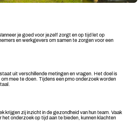
neer je goed voor jezelf zorgt en op tijd let op
werknemers en werkgevers om samen te zorgen voor een
at uit verschillende metingen en vragen. Het doel is
icht om mee te doen. Tijdens een pmo onderzoek worden
taal.
k krijgen zij inzicht in de gezondheid van hun team. Vaak
 het onderzoek op tijd aan te bieden, kunnen klachten