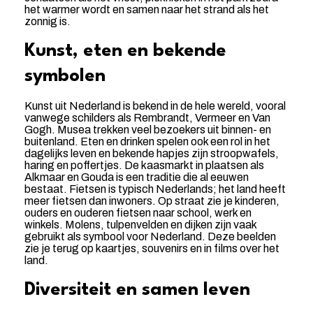
het warmer wordt en samen naar het strand als het
zonnig is.
Kunst, eten en bekende
symbolen
Kunst uit Nederland is bekend in de hele wereld, vooral
vanwege schilders als Rembrandt, Vermeer en Van
Gogh. Musea trekken veel bezoekers uit binnen- en
buitenland. Eten en drinken spelen ook een rol in het
dagelijks leven en bekende hapjes zijn stroopwafels,
haring en poffertjes. De kaasmarkt in plaatsen als
Alkmaar en Gouda is een traditie die al eeuwen
bestaat. Fietsen is typisch Nederlands; het land heeft
meer fietsen dan inwoners. Op straat zie je kinderen,
ouders en ouderen fietsen naar school, werk en
winkels. Molens, tulpenvelden en dijken zijn vaak
gebruikt als symbool voor Nederland. Deze beelden
zie je terug op kaartjes, souvenirs en in films over het
land.
Diversiteit en samen leven