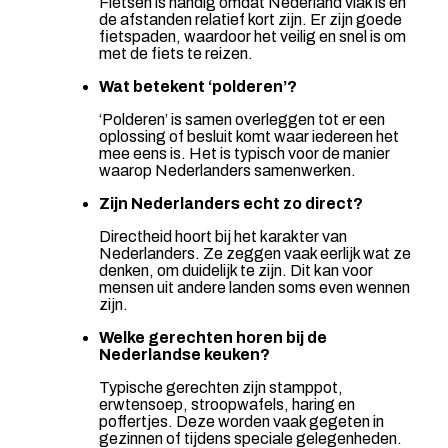
Fietsen is handig omdat Nederland vlak is en
de afstanden relatief kort zijn. Er zijn goede
fietspaden, waardoor het veilig en snel is om
met de fiets te reizen.
Wat betekent ‘polderen’?
‘Polderen’ is samen overleggen tot er een
oplossing of besluit komt waar iedereen het
mee eens is. Het is typisch voor de manier
waarop Nederlanders samenwerken.
Zijn Nederlanders echt zo direct?
Directheid hoort bij het karakter van
Nederlanders. Ze zeggen vaak eerlijk wat ze
denken, om duidelijk te zijn. Dit kan voor
mensen uit andere landen soms even wennen
zijn.
Welke gerechten horen bij de
Nederlandse keuken?
Typische gerechten zijn stamppot,
erwtensoep, stroopwafels, haring en
poffertjes. Deze worden vaak gegeten in
gezinnen of tijdens speciale gelegenheden.