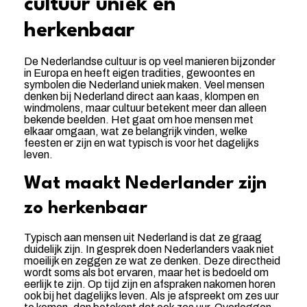
cultuur uniek en
herkenbaar
De Nederlandse cultuur is op veel manieren bijzonder
in Europa en heeft eigen tradities, gewoontes en
symbolen die Nederland uniek maken. Veel mensen
denken bij Nederland direct aan kaas, klompen en
windmolens, maar cultuur betekent meer dan alleen
bekende beelden. Het gaat om hoe mensen met
elkaar omgaan, wat ze belangrijk vinden, welke
feesten er zijn en wat typisch is voor het dagelijks
leven.
Wat maakt Nederlander zijn
zo herkenbaar
Typisch aan mensen uit Nederland is dat ze graag
duidelijk zijn. In gesprek doen Nederlanders vaak niet
moeilijk en zeggen ze wat ze denken. Deze directheid
wordt soms als bot ervaren, maar het is bedoeld om
eerlijk te zijn. Op tijd zijn en afspraken nakomen horen
ook bij het dagelijks leven. Als je afspreekt om zes uur