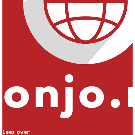
Lees over