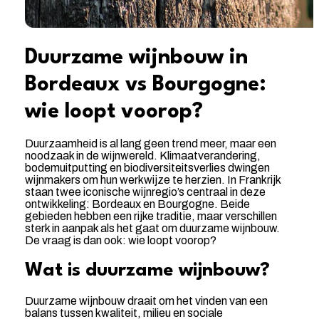
Duurzame wijnbouw in
Bordeaux vs Bourgogne:
wie loopt voorop?
Duurzaamheid is al lang geen trend meer, maar een
noodzaak in de wijnwereld. Klimaatverandering,
bodemuitputting en biodiversiteitsverlies dwingen
wijnmakers om hun werkwijze te herzien. In Frankrijk
staan twee iconische wijnregio’s centraal in deze
ontwikkeling: Bordeaux en Bourgogne. Beide
gebieden hebben een rijke traditie, maar verschillen
sterk in aanpak als het gaat om duurzame wijnbouw.
De vraag is dan ook: wie loopt voorop?
Wat is duurzame wijnbouw?
Duurzame wijnbouw draait om het vinden van een
balans tussen kwaliteit, milieu en sociale