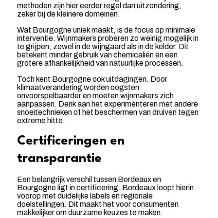
methoden zijn hier eerder regel dan uitzondering,
zeker bij de kleinere domeinen.
Wat Bourgogne uniek maakt, is de focus op minimale
interventie. Wijnmakers proberen zo weinig mogelijk in
te grijpen, zowel in de wijngaard als in de kelder. Dit
betekent minder gebruik van chemicaliën en een
grotere afhankelijkheid van natuurlijke processen.
Toch kent Bourgogne ook uitdagingen. Door
klimaatverandering worden oogsten
onvoorspelbaarder en moeten wijnmakers zich
aanpassen. Denk aan het experimenteren met andere
snoeitechnieken of het beschermen van druiven tegen
extreme hitte.
Certificeringen en
transparantie
Een belangrijk verschil tussen Bordeaux en
Bourgogne ligt in certificering. Bordeaux loopt hierin
voorop met duidelijke labels en regionale
doelstellingen. Dit maakt het voor consumenten
makkelijker om duurzame keuzes te maken.