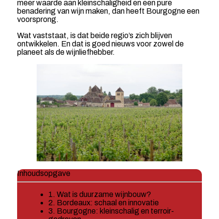
meer waarde aan kleinschaligheid en een pure
benadering van wijn maken, dan heeft Bourgogne een
voorsprong.
Wat vaststaat, is dat beide regio’s zich blijven
ontwikkelen. En dat is goed nieuws voor zowel de
planeet als de wijnliefhebber.
Inhoudsopgave
1. Wat is duurzame wijnbouw?
2. Bordeaux: schaal en innovatie
3. Bourgogne: kleinschalig en terroir-