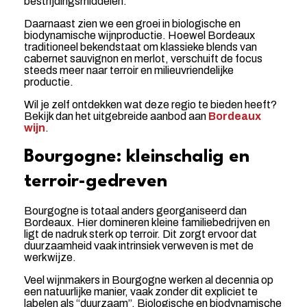
bestrijdingsmiddelen.
Daarnaast zien we een groei in biologische en
biodynamische wijnproductie. Hoewel Bordeaux
traditioneel bekendstaat om klassieke blends van
cabernet sauvignon en merlot, verschuift de focus
steeds meer naar terroir en milieuvriendelijke
productie.
Wil je zelf ontdekken wat deze regio te bieden heeft?
Bekijk dan het uitgebreide aanbod aan
Bordeaux
wijn
.
Bourgogne: kleinschalig en
terroir-gedreven
Bourgogne is totaal anders georganiseerd dan
Bordeaux. Hier domineren kleine familiebedrijven en
ligt de nadruk sterk op terroir. Dit zorgt ervoor dat
duurzaamheid vaak intrinsiek verweven is met de
werkwijze.
Veel wijnmakers in Bourgogne werken al decennia op
een natuurlijke manier, vaak zonder dit expliciet te
labelen als “duurzaam”. Biologische en biodynamische