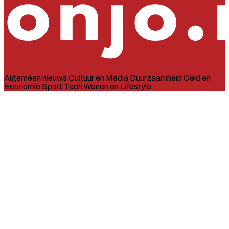
Algemeen nieuws
Cultuur en Media
Duurzaamheid
Geld en
Economie
Sport
Tech
Wonen en Lifestyle