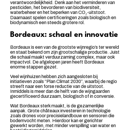
verantwoordelijkheid. Denk aan het verminderen van
pesticiden, het bevorderen van biodiversiteit,
waterbeheer en het beperken van CO₂-uitstoot.
Daarnaast spelen certificeringen zoals biologisch en
biodynamisch een steeds grotere rol.
Bordeaux: schaal en innovatie
Bordeaux is een van de grootste wijnregio’s ter wereld
en staat bekend om zijn grootschalige productie. Juist
die schaal maakt verduurzaming complex, maar ook
impactvol. De afgelopen jaren heeft Bordeaux
enorme stappen gezet.
Veel wijnhuizen hebben zich aangesloten bij
initiatieven zoals “Plan Climat 2030”, waarbij de regio
streeft naar een forse reductie van de uitstoot.
Inmiddels is meer dan de helft van de wijngaarden
gecertificeerd duurzaam, biologisch of in conversie.
Wat Bordeaux sterk maakt, is de gezamenlijke
aanpak. Grote châteaux investeren in technologie
zoals drones voor precisielandbouw en sensoren die
bodemvocht meten. Hierdoor kan er gerichter
gewerkt worden, met minder verspilling van water en