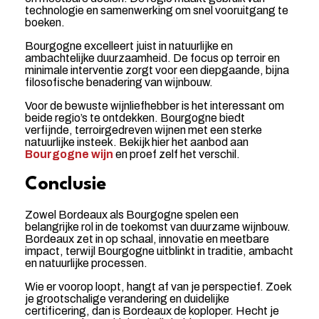
technologie en samenwerking om snel vooruitgang te
boeken.
Bourgogne excelleert juist in natuurlijke en
ambachtelijke duurzaamheid. De focus op terroir en
minimale interventie zorgt voor een diepgaande, bijna
filosofische benadering van wijnbouw.
Voor de bewuste wijnliefhebber is het interessant om
beide regio’s te ontdekken. Bourgogne biedt
verfijnde, terroirgedreven wijnen met een sterke
natuurlijke insteek. Bekijk hier het aanbod aan
Bourgogne wijn
en proef zelf het verschil.
Conclusie
Zowel Bordeaux als Bourgogne spelen een
belangrijke rol in de toekomst van duurzame wijnbouw.
Bordeaux zet in op schaal, innovatie en meetbare
impact, terwijl Bourgogne uitblinkt in traditie, ambacht
en natuurlijke processen.
Wie er voorop loopt, hangt af van je perspectief. Zoek
je grootschalige verandering en duidelijke
certificering, dan is Bordeaux de koploper. Hecht je