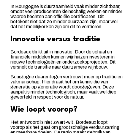
In Bourgogne is duurzaamheid vaak minder zichtbaar,
omdat veel producenten kleinschalig werken en minder
waarde hechten aan officiële certificaten. Dit
betekent niet dat ze minder duurzaam zijn, maar wel
dat het moeilijker kan zijn om dit te verifiëren.
Innovatie versus traditie
Bordeaux blinkt uit in innovatie. Door de schaal en
financiële middelen kunnen wijnhuizen investeren in
nieuwe technologieën en onderzoeksprojecten. Dit
versnelt de transitie naar duurzamere wijnbouw.
Bourgogne daarentegen vertrouwt meer op traditie en
vakmanschap. Hier draait het om kennis die van
generatie op generatie wordt doorgegeven. Deze
aanpak is minder technologisch, maar vaak wel diep
geworteld in respect voor de natuur.
Wie loopt voorop?
Het antwoord is niet zwart-wit. Bordeaux loopt
voorop als het gaat om grootschalige verduurzaming
en meetbare doelen. De regio maakt gebruik van