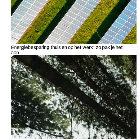
Energiebesparing thuis en op het werk: zo pak je het
aan