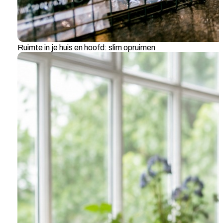
Ruimte in je huis en hoofd: slim opruimen