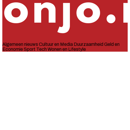
Algemeen nieuws
Cultuur en Media
Duurzaamheid
Geld en
Economie
Sport
Tech
Wonen en Lifestyle