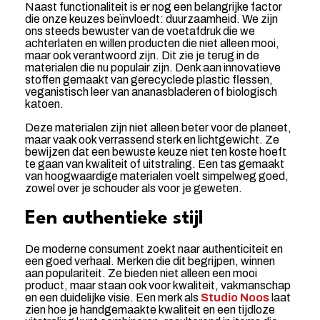
Naast functionaliteit is er nog een belangrijke factor
die onze keuzes beïnvloedt: duurzaamheid. We zijn
ons steeds bewuster van de voetafdruk die we
achterlaten en willen producten die niet alleen mooi,
maar ook verantwoord zijn. Dit zie je terug in de
materialen die nu populair zijn. Denk aan innovatieve
stoffen gemaakt van gerecyclede plastic flessen,
veganistisch leer van ananasbladeren of biologisch
katoen.
Deze materialen zijn niet alleen beter voor de planeet,
maar vaak ook verrassend sterk en lichtgewicht. Ze
bewijzen dat een bewuste keuze niet ten koste hoeft
te gaan van kwaliteit of uitstraling. Een tas gemaakt
van hoogwaardige materialen voelt simpelweg goed,
zowel over je schouder als voor je geweten.
Een authentieke stijl
De moderne consument zoekt naar authenticiteit en
een goed verhaal. Merken die dit begrijpen, winnen
aan populariteit. Ze bieden niet alleen een mooi
product, maar staan ook voor kwaliteit, vakmanschap
en een duidelijke visie. Een merk als
Studio Noos
laat
zien hoe je handgemaakte kwaliteit en een tijdloze