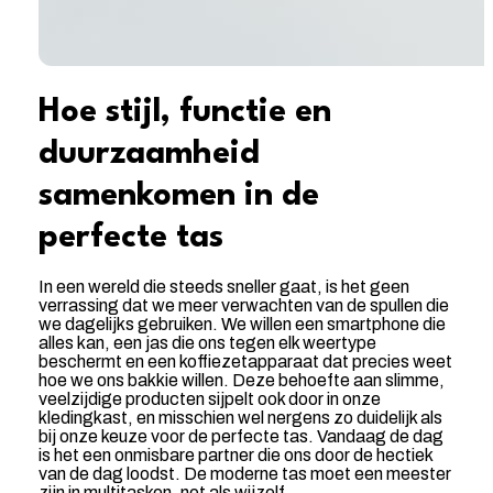
Hoe stijl, functie en
duurzaamheid
samenkomen in de
perfecte tas
In een wereld die steeds sneller gaat, is het geen
verrassing dat we meer verwachten van de spullen die
we dagelijks gebruiken. We willen een smartphone die
alles kan, een jas die ons tegen elk weertype
beschermt en een koffiezetapparaat dat precies weet
hoe we ons bakkie willen. Deze behoefte aan slimme,
veelzijdige producten sijpelt ook door in onze
kledingkast, en misschien wel nergens zo duidelijk als
bij onze keuze voor de perfecte tas. Vandaag de dag
is het een onmisbare partner die ons door de hectiek
van de dag loodst. De moderne tas moet een meester
zijn in multitasken, net als wijzelf.