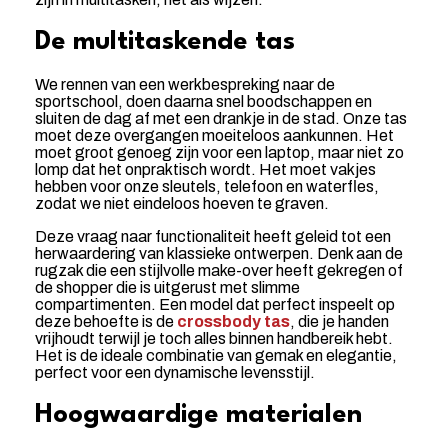
De multitaskende tas
We rennen van een werkbespreking naar de
sportschool, doen daarna snel boodschappen en
sluiten de dag af met een drankje in de stad. Onze tas
moet deze overgangen moeiteloos aankunnen. Het
moet groot genoeg zijn voor een laptop, maar niet zo
lomp dat het onpraktisch wordt. Het moet vakjes
hebben voor onze sleutels, telefoon en waterfles,
zodat we niet eindeloos hoeven te graven.
Deze vraag naar functionaliteit heeft geleid tot een
herwaardering van klassieke ontwerpen. Denk aan de
rugzak die een stijlvolle make-over heeft gekregen of
de shopper die is uitgerust met slimme
compartimenten. Een model dat perfect inspeelt op
deze behoefte is de
crossbody tas
, die je handen
vrijhoudt terwijl je toch alles binnen handbereik hebt.
Het is de ideale combinatie van gemak en elegantie,
perfect voor een dynamische levensstijl.
Hoogwaardige materialen