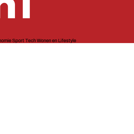
nomie
Sport
Tech
Wonen en Lifestyle