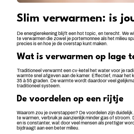
Slim verwarmen: is jo
De energierekening blijft een hot topic, en terecht. We w
te verwarmen die zowel je portemonnee als het milieu sp
precies is en hoe je de overstap kunt maken.
Wat is verwarmen op lage 
Traditioneel verwarmt een cv-ketel het water voor je rad
warmte snel afgeven aan de kamer. Effectief, maar het k
35 à 55 graden. De warmte wordt daardoor veel gelijkm
traditioneel systeem.
De voordelen op een rijtje
Waarom zou je overstappen? De voordelen zijn duidelijk. 
te warmen, verbruik je aanzienlijk minder gas of stroom. 
en is constanter, wat door veel mensen als prettiger wo
bijdraagt aan een beter milieu.