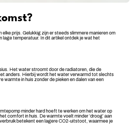
ekomst?
n elke prijs. Gelukkig zijn er steeds slimmere manieren om
age temperatuur. In dit artikel ontdek je wat het
sius. Het water stroomt door de radiatoren, die de
et anders. Hierbij wordt het water verwarmd tot slechts
 warmte in huis zonder de pieken en dalen van een
armtepomp minder hard hoeft te werken om het water op
 het comfort in huis. De warmte voelt minder ‘droog’ aan
everbruik betekent een lagere CO2-uitstoot, waarmee je