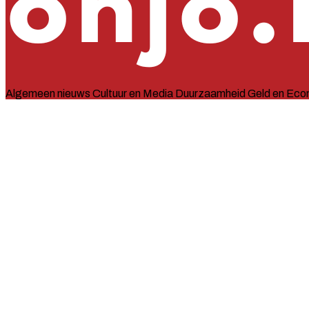
Algemeen nieuws
Cultuur en Media
Duurzaamheid
Geld en Eco